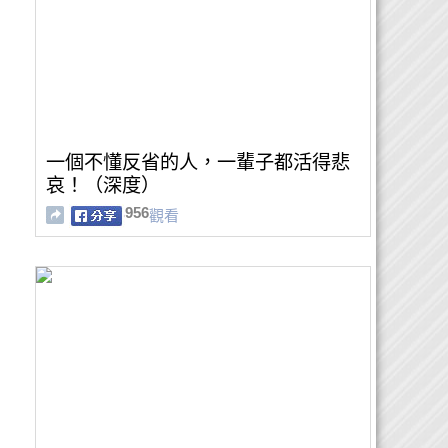
一個不懂反省的人，一輩子都活得悲
哀！（深度）
956
觀看