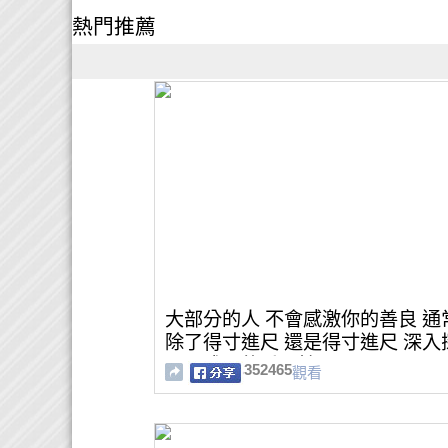
熱門推薦
大部分的人 不會感激你的善良 通
除了得寸進尺 還是得寸進尺 深入
心靈成長的重要性
352465
觀看