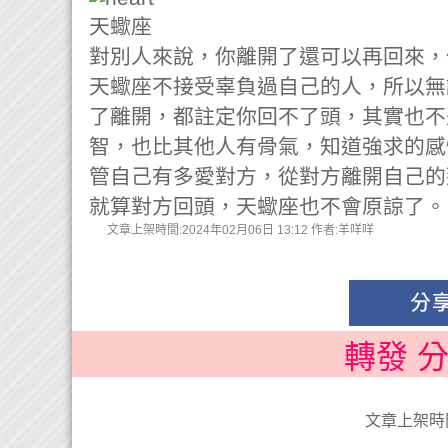
天蠍座
對別人來說，你離開了還可以再回來，
天蠍座不接受辜負過自己的人，所以無
了離開，都註定你回不了頭，其實也不
智，也比其他人有骨氣，知道強求的感
管自己有多愛對方，從對方離開自己的
就算對方回頭，天蠍座也不會原諒了。
文章上架時間:2024年02月06日 13:12 作者:羊咩咩
轉發 
文章上架時間: