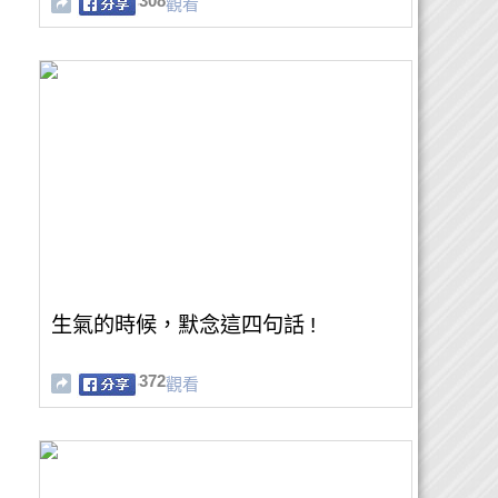
308
觀看
生氣的時候，默念這四句話 !
372
觀看