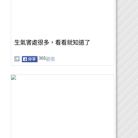
生氣害處很多，看看就知道了
365
觀看