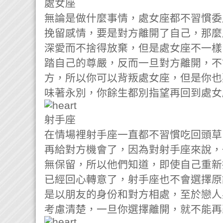
處女座
無論是做什麼事情，處女座都不習慣委
挽留感情，要是對方離開了自己，那麼
深愛而不捨得放棄，但是處女座不一樣
踏自己的尊嚴，反而一旦對方離開，不
方，所以你可以背叛處女座，但是你也
味著永別，你餘生都別指望再回到處女
射手座
在情場裡射手座一直都不習慣吃回頭草
再給對方機會了，因為對射手座來說，
無保留，所以他們知道，即使自己重新
已經回心轉意了，射手座也不會選擇原
是以朋友的身份和對方相處，至於戀人
考慮清楚，一旦你選擇離開，就不能再