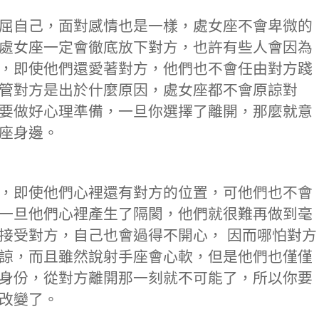
屈自己，面對感情也是一樣，處女座不會卑微的
處女座一定會徹底放下對方，也許有些人會因為
，即使他們還愛著對方，他們也不會任由對方踐
管對方是出於什麼原因，處女座都不會原諒對
要做好心理準備，一旦你選擇了離開，那麼就意
座身邊。
，即使他們心裡還有對方的位置，可他們也不會
一旦他們心裡產生了隔閡，他們就很難再做到毫
接受對方，自己也會過得不開心， 因而哪怕對方
諒，而且雖然說射手座會心軟，但是他們也僅僅
身份，從對方離開那一刻就不可能了，所以你要
改變了。