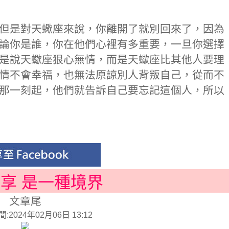
但是對天蠍座來說，你離開了就別回來了，因為
論你是誰，你在他們心裡有多重要，一旦你選擇
是說天蠍座狠心無情，而是天蠍座比其他人要理
情不會幸福，也無法原諒別人背叛自己，從而不
那一刻起，他們就告訴自己要忘記這個人，所以
分享 是一種境界
文章尾
2024年02月06日 13:12