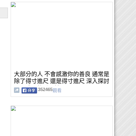
大部分的人 不會感激你的善良 通常是
除了得寸進尺 還是得寸進尺 深入探討
心靈成長的重要性
352465
觀看