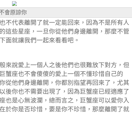
不會原諒你
也不代表離開了就一定能回來，因為不是所有人
的這些星座，一旦你從他們身邊離開，那麼不管
下面就讓我們一起來看看吧。
般來說愛上一個人之後他們也很難放下對方，但
巨蟹座也不會傻傻的愛上一個不懂珍惜自己的
你從他們身邊離開，你都別指望再回來了，尤其
以後你也不需要出現了，因為巨蟹座已經適應了
座也是心無波瀾，總而言之，巨蟹座可以愛你入
在於你是否珍惜，要是你不珍惜，那麼離開了就