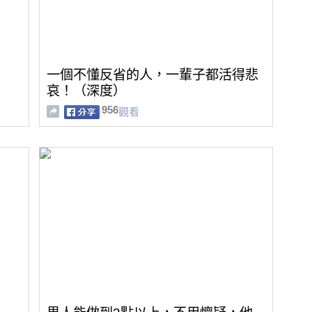
一個不懂反省的人，一輩子都活得悲
哀！（深度）
956
觀看