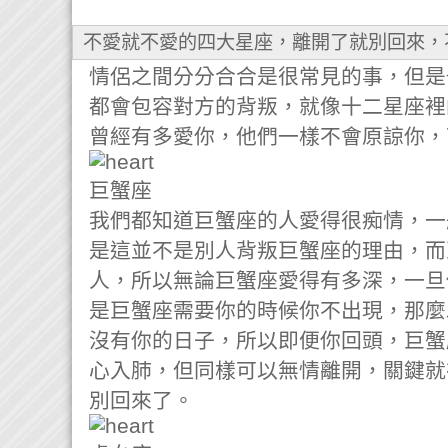
不愛就不愛的四大星座，離開了就別回來，
情侶之間分分合合是很常見的事，但是
都會包容對方的背叛，就像十二星座裡
曾經有多愛你，他們一樣不會原諒你，
巨蟹座
我們都知道巨蟹座的人愛得很痴情，一
是這並不是別人背叛巨蟹座的理由，而
人，所以無論巨蟹座愛得有多深，一旦
是巨蟹座需要你的時候你不出現，那麼
沒有你的日子，所以即便你回頭，巨蟹
心入肺，但同樣可以無情離開，關鍵就
別回來了。