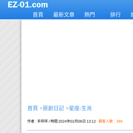
首頁
最新文章
熱門
排行
首頁
>
原創日記
>
星座-生肖
作者 : 羊咩咩 / 時間:2024年02月06日 13:12
觀看人數：368