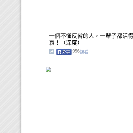
一個不懂反省的人，一輩子都活
哀！（深度）
956
觀看