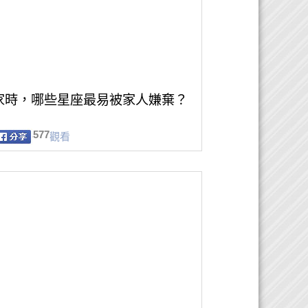
家時，哪些星座最易被家人嫌棄？
577
觀看