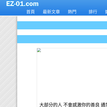
首頁
最新文章
熱門
排行
大部分的人 不會感激你的善良 通