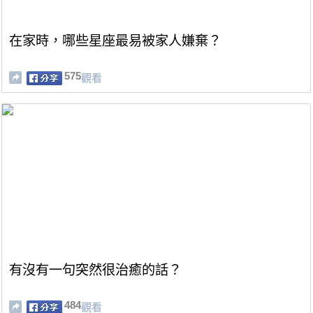
在家時，哪些星座最易被家人嫌棄？
575
觀看
有沒有一句突然很治癒的話？
484
觀看