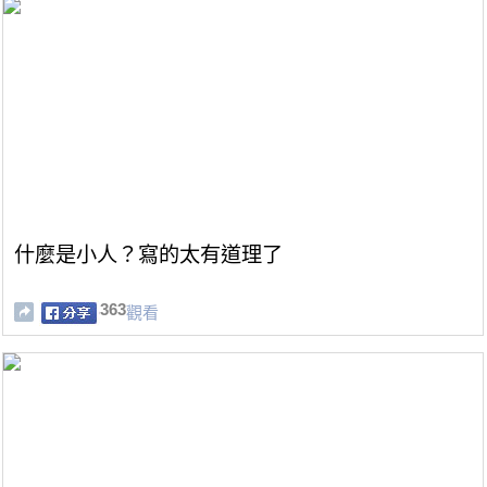
什麼是小人？寫的太有道理了
363
觀看