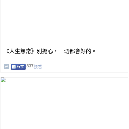
《人生無常》別擔心，一切都會好的。
337
觀看