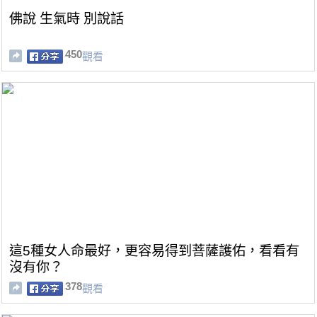
佛說 生氣時 別說話
450
觀看
這5種女人命最好，更容易得到菩薩護佑，看看有
沒有你？
378
觀看