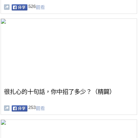
526
觀看
很扎心的十句話，你中招了多少？（精闢）
253
觀看