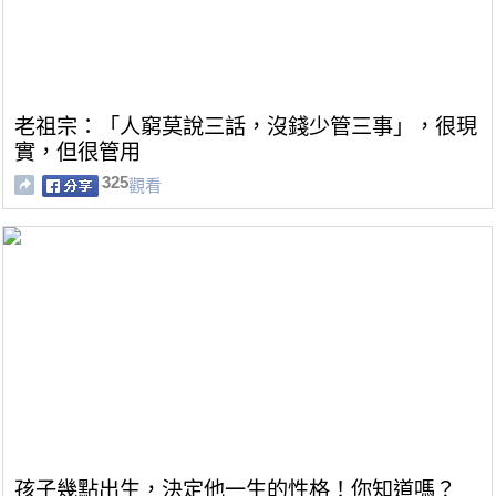
老祖宗：「人窮莫說三話，沒錢少管三事」，很現
實，但很管用
325
觀看
孩子幾點出生，決定他一生的性格！你知道嗎？