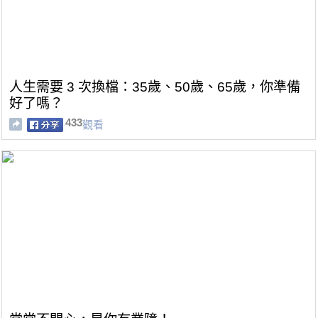
人生需要 3 次換檔：35歲、50歲、65歲，你準備
好了嗎？
433
觀看