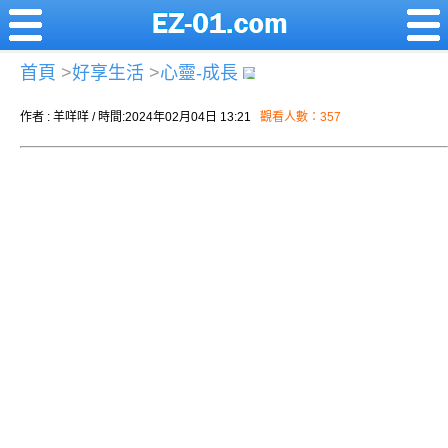
首頁
>
好享生活
>
心靈-成長
作者 : 羊咩咩 / 時間:2024年02月04日 13:21
觀看人數：357