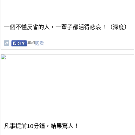
一個不懂反省的人，一輩子都活得悲哀！（深度）
954
觀看
凡事提前10分鐘，結果驚人！