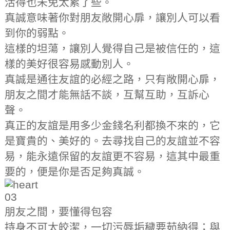
活得也未免太累了些。
真誠意味著你對朋友敞開心扉，讓別人可以看
到你的弱點。
這樣的坦蕩，讓別人覺得自己是被信任的，這
樣的美好很容易感動別人。
真誠是通往友誼的必經之路，只有敞開心扉，
朋友之間才能無話不談，互幫互助，互訴心
聲。
真正的友誼是用多少金錢名利都換不來的，它
是寶貴的、美好的。去尋找自己的友誼並不容
易，能永遠保留的友誼更不容易，這其中最重
要的，便是你是否足夠真誠。
03
朋友之間，要懂得包容
持身不可太皎潔，一切污辱垢穢要茹納得；與