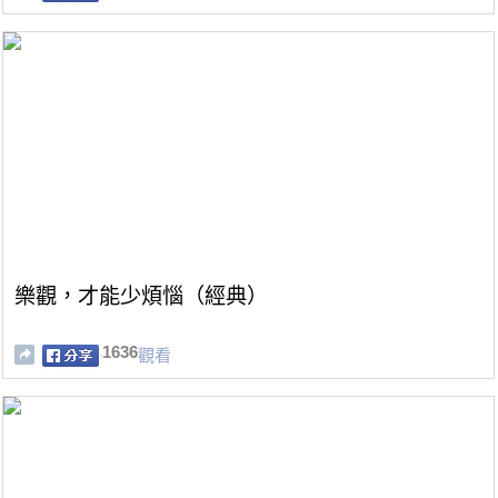
樂觀，才能少煩惱（經典）
1636
觀看