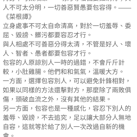
人不可太分明，一切善惡賢愚要包容得。——
《菜根譚》
立身處事不可太自命清高，對於一切羞辱、委
屈、毀謗、髒污都要容忍才行。
與人相處不可善惡分得太清，不管是好人、壞
人、智者、愚者都要包容才行。
包容的人原諒別人一時的過錯，不會斤斤計
較，小肚雞腸。他們和和氣氣，溫暖大方。
一方面，選擇包容別人，可以避免針鋒相對，
如果以同樣的方法還擊對方，那麼除了兩敗俱
傷，頭破血流之外，沒有其他的結果。
另一方面，包容也是一種感化，容忍下別人的
羞辱、毀謗，不去追究，足以讓大部分人無地
自容，這就等於給了別人一次改過自新的機
會。