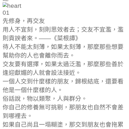
01
先修身，再交友
用人不宜刻，刻則思效者去；交友不宜濫，濫
則貢諛者來。——《菜根譚》
待人不能太刻薄，如果太刻薄，那麼那些想要
幫助你的人也會離你而去。
交友要有選擇，如果太過泛濫，那麼那些善於
逢迎獻媚的人就會設法接近。
一個人交到什麼樣的朋友，歸根結底，還要看
他是一個什麼樣的人。
俗話說，物以類聚，人與群分。
你自己的修養無可挑剔，那朋友也自然不會差
到哪裡去。
如果自己尚且一塌糊塗，那交到朋友也會拖累