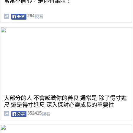
常常不開心，是你有業障！
294
觀看
大部分的人 不會感激你的善良 通常是 除了得寸進
尺 還是得寸進尺 深入探討心靈成長的重要性
352415
觀看