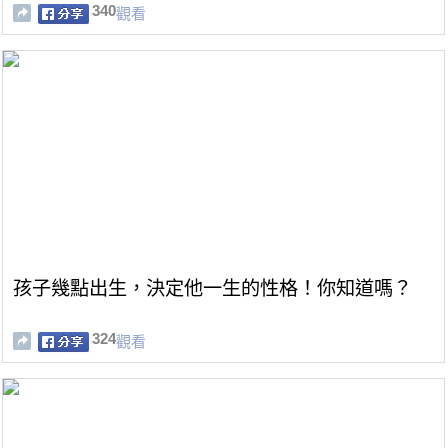
340
觀看
孩子幾點出生，決定他一生的性格！你知道嗎？
324
觀看