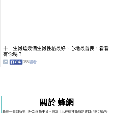
十二生肖這幾個生肖性格最好，心地最善良，看看
有你嗎？
386
觀看
關於 蜂網
蜂網一個創新多用戶部落格平台。網友可以在這裡免費創建自己的部落格