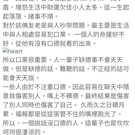
盾，埋怨生活中財運欠佳小人太多，這一生起
起落落、諸事不順。
對於該佛友老是與人吵架問題，最主要是生活
中與人相處容易犯口業。 一個人的命運好不
好，從他有沒有口德就看的出來。
所以口業很重要，人一輩子缺德事不會天天
做，但是缺德的話、難聽的話，不正經的話可
能會天天說。
一些人由於不注重口德，因此容易在聊天中隨
意就傷害別人，嘴上不積德，最終結果是傷害
了別人同時也傷害了自己。 久而久之日積月
累，福報都是從這張管不住的嘴裡跑光了。
所以，一個說話沒口德的人，這輩子也是坎坎
坷坷很淒涼的。