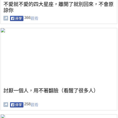
不愛就不愛的四大星座，離開了就別回來，不會原
諒你
366
觀看
討厭一個人，用不著翻臉（看醒了很多人）
258
觀看