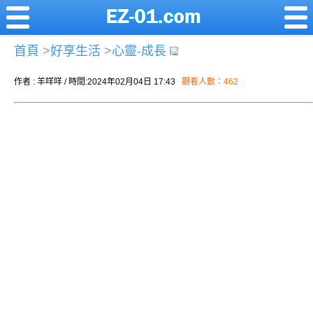
首頁
>
好享生活
>
心靈-成長
作者 : 羊咩咩 / 時間:2024年02月04日 17:43
觀看人數：462