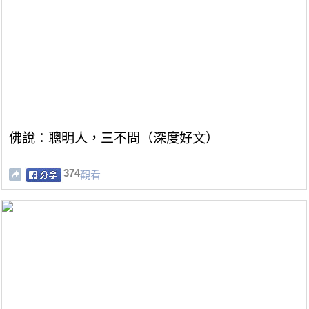
佛說：聰明人，三不問（深度好文）
374
觀看