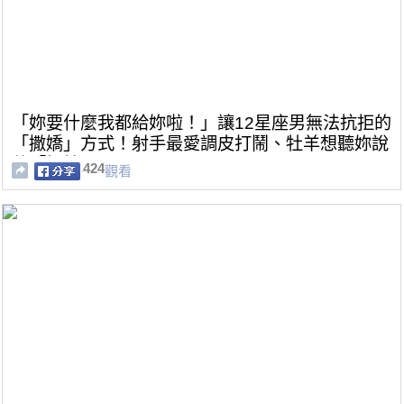
「妳要什麼我都給妳啦！」讓12星座男無法抗拒的
「撒嬌」方式！射手最愛調皮打鬧、牡羊想聽妳說
他「好棒」！
424
觀看