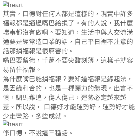
其實，口德對任何人都是這樣的，現實中許多
福報都是通過嘴巴給損了。有的人說，我什麼
壞事都沒有做啊。要知道，生活中與人交流溝
通要是經常造口業的話，自己平日裡不注意的
話那損福報是很厲害的。
嘴巴要留德，千萬不要尖酸刻薄，這樣子就容
易留住福報。
為什麼嘴巴能損福報？要知道福報是緣起法，
是因緣和合的，也是一種願力的體現。出言不
慎，駟馬難追，傷人傷己，運勢必定越來越
差。所以說， 口德好才能運勢好，運勢好才能
少走彎路，多些成就。
修口德，不說這三種話。