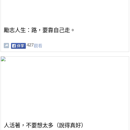
勵志人生：路，要靠自己走。
427
觀看
人活著，不要想太多（說得真好）