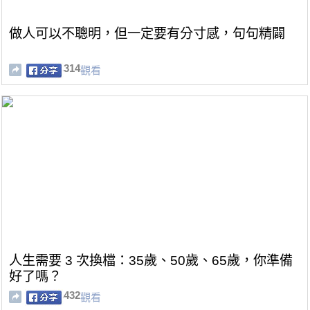
做人可以不聰明，但一定要有分寸感，句句精闢
314
觀看
人生需要 3 次換檔：35歲、50歲、65歲，你準備
好了嗎？
432
觀看