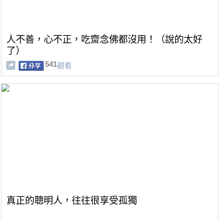
人不善，心不正，吃齋念佛都沒用！（說的太好
了）
541
觀看
真正的聰明人，往往很享受孤獨