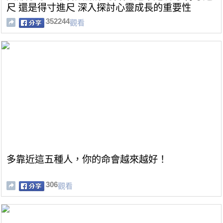
尺 還是得寸進尺 深入探討心靈成長的重要性
352244
觀看
多靠近這五種人，你的命會越來越好！
306
觀看