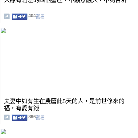
人緣有點差的四個星座，不願意融入，不夠合群
404
觀看
夫妻中如有生在農曆此5天的人，是前世修來的
福，有愛有錢
896
觀看