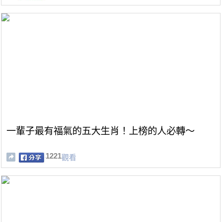
一輩子最有福氣的五大生肖！上榜的人必轉～
1221
觀看