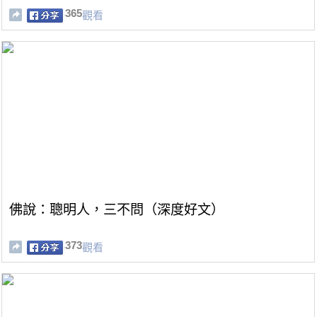
365
觀看
佛說：聰明人，三不問（深度好文）
373
觀看