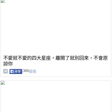
不愛就不愛的四大星座，離開了就別回來，不會原
諒你
365
觀看