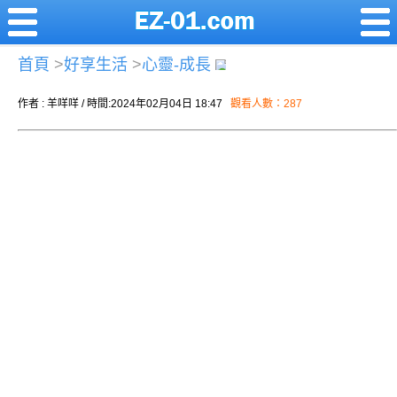
首頁
>
好享生活
>
心靈-成長
作者 : 羊咩咩 / 時間:2024年02月04日 18:47
觀看人數：287