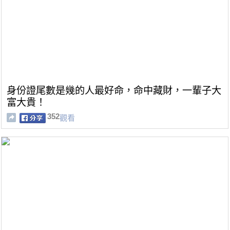
身份證尾數是幾的人最好命，命中藏財，一輩子大
富大貴！
352
觀看