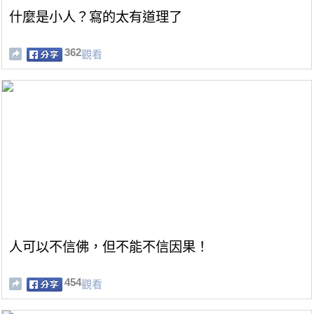
什麼是小人？寫的太有道理了
362
觀看
人可以不信佛，但不能不信因果！
454
觀看