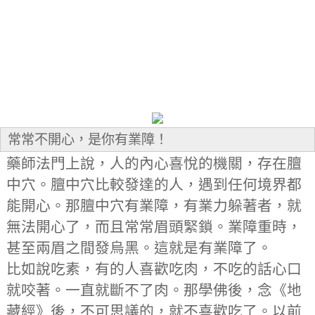
常常不開心，是你有業障！
藥師法門上說，人的內心喜悅的機關，存在膻
中穴。膻中穴比較發達的人，遇到任何境界都
能開心。那膻中穴有業障，有業力躲著者，就
無法開心了，而且常常眉頭緊鎖。業障重時，
甚至兩眉之間發烏黑。這就是有業障了。
比如說吃素，有的人喜歡吃肉，不吃的話心口
就咬著。一直就斷不了肉。那學佛後，念《地
藏經》後，不可思議的，就不喜歡吃了。以前