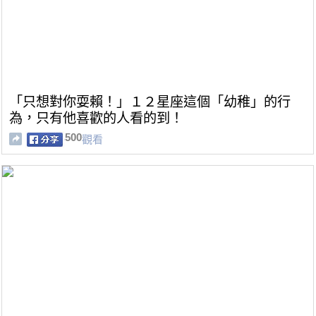
「只想對你耍賴！」１２星座這個「幼稚」的行
為，只有他喜歡的人看的到！
500
觀看