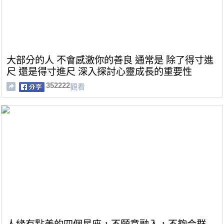
大部分的人 不會感激你的善良 通常是 除了得寸進
尺 還是得寸進尺 深入探討心靈成長的重要性
352222
觀看