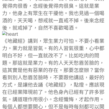
覺得肉很香，念經後覺得肉很臭。這就是業
力，他身上有眾生在干擾他。我也見過一個喝
酒的，天天喝，想戒就一直戒不掉。後來念經
後，就戒掉了，自然不喜歡喝酒。
《地藏經》講到，眾生業力可怕。不要小看業
力。業力就是習氣。有的人習氣很重，心中都
明白不好，但一直就改不了。比如吃肉的問
題。那這就是業力。有的人天天愁眉苦臉的，
這其實是他有惡業的存在。那要怎麼辦？當你
看到別人愁眉苦臉時，不要跟他講話，最好的
方式，是讓他去誦《地藏經》，點燈。應該現
在已經業障現前了。他色身內已經有了許多邪
氣。講道理作用很小。念經懺悔，才起作用。
每個人都想要開心，但不是每時每刻都可以開