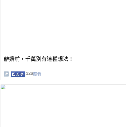
離婚前，千萬別有這種想法！
326
觀看