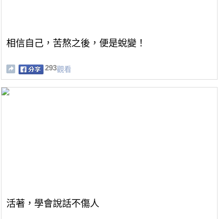
相信自己，苦熬之後，便是蛻變！
293
觀看
活著，學會說話不傷人