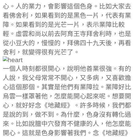
心。人的業力，會影響這個色身。比如大家去
看佛舍利，如果看到的是黑色一片，代表有業
障。如果看到的是光芒一片，表示業障比較
輕。虛雲和尚以前去阿育王寺拜舍利時，也是
從小豆大的，慢慢的，拜佛四十九天後，再看
舍利，就變得很有光芒了。
一個人時刻都很開心，說明他善業很強。有的
人說，我父母常常不開心，又多病，又喜歡擔
心這個那個。其實是他們有業障拉。業障好比
烏雲一樣罩著他，怎麼能開心起來呢。想要開
心，就好好念《地藏經》。許多時候，我們都
是說的到，做不到。為什麼，色身沒有轉化過
來。比如說膻中穴發育不健康的人，他怎麼能
開心。這就是色身影響著我們。念《地藏經》