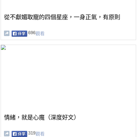
從不獻媚取寵的四個星座，一身正氣，有原則
696
觀看
情緒，就是心魔（深度好文）
319
觀看