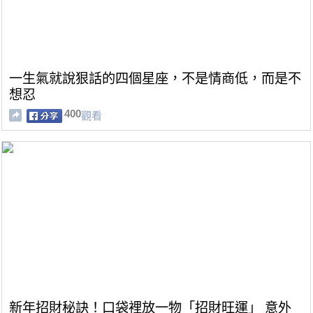
一生氣就說狠話的四個星座，不是情商低，而是不
想忍
400
觀看
新年招財秘訣！口袋裡放一物「招財旺運」 意外