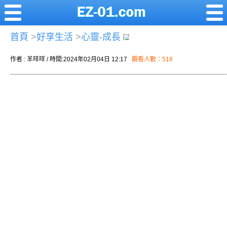
首頁
>
好享生活
>
心靈-成長
作者 : 羊咩咩 / 時間:2024年02月04日 12:17
觀看人數：518