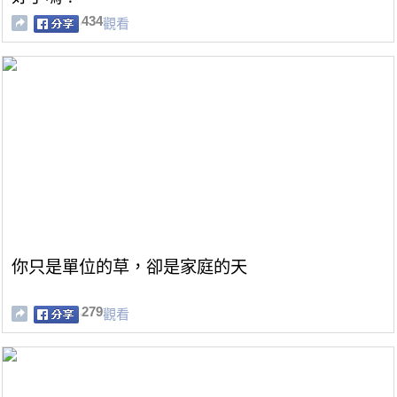
434
觀看
你只是單位的草，卻是家庭的天
279
觀看