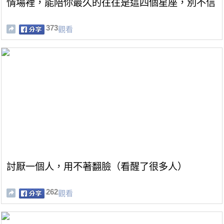
情場裡，能陪你最久的往往是這四個星座，別不信
373
觀看
討厭一個人，用不著翻臉（看醒了很多人）
262
觀看