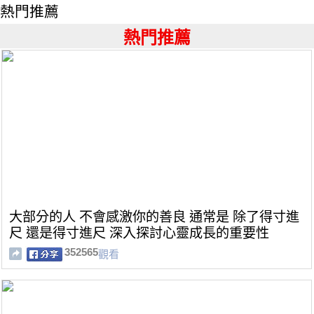
熱門推薦
熱門推薦
大部分的人 不會感激你的善良 通常是 除了得寸進
尺 還是得寸進尺 深入探討心靈成長的重要性
352565
觀看