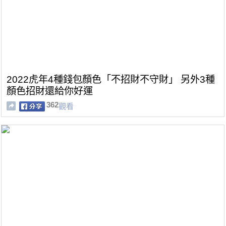
2022虎年4種錢包顏色「不招財不守財」 另外3種
顏色招財還給你好運
362
觀看