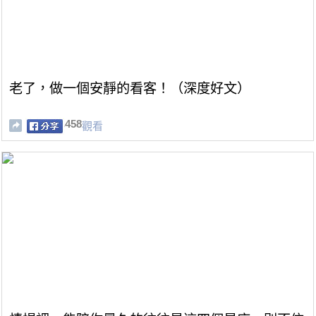
老了，做一個安靜的看客！（深度好文）
458
觀看