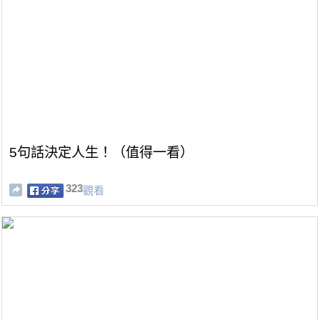
5句話決定人生！（值得一看）
323
觀看