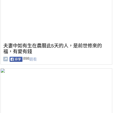
夫妻中如有生在農曆此5天的人，是前世修來的
福，有愛有錢
898
觀看