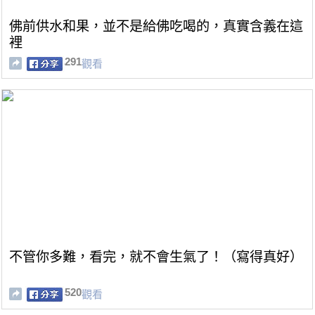
佛前供水和果，並不是給佛吃喝的，真實含義在這
裡
291
觀看
不管你多難，看完，就不會生氣了！（寫得真好）
520
觀看