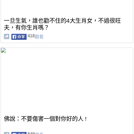
一旦生氣，誰也勸不住的4大生肖女，不過很旺
夫，有你生肖嗎？
418
觀看
佛說：不要傷害一個對你好的人 !
849