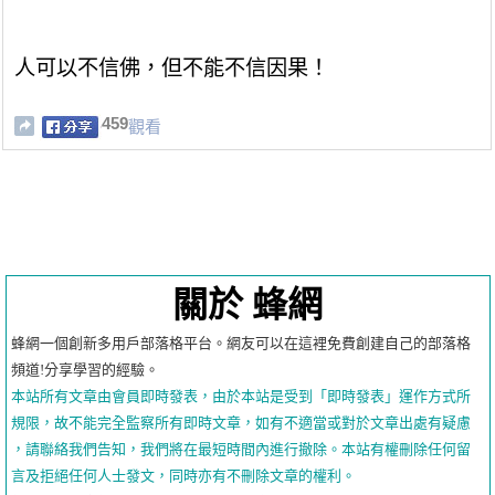
人可以不信佛，但不能不信因果！
459
觀看
關於 蜂網
蜂網一個創新多用戶部落格平台。網友可以在這裡免費創建自己的部落格
頻道!分享學習的經驗。
本站所有文章由會員即時發表，由於本站是受到「即時發表」運作方式所
規限，故不能完全監察所有即時文章，如有不適當或對於文章出處有疑慮
，請聯絡我們告知，我們將在最短時間內進行撤除。本站有權刪除任何留
言及拒絕任何人士發文，同時亦有不刪除文章的權利。