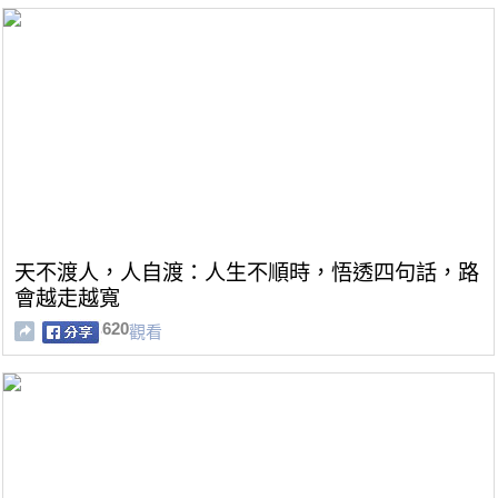
天不渡人，人自渡：人生不順時，悟透四句話，路
會越走越寬
620
觀看