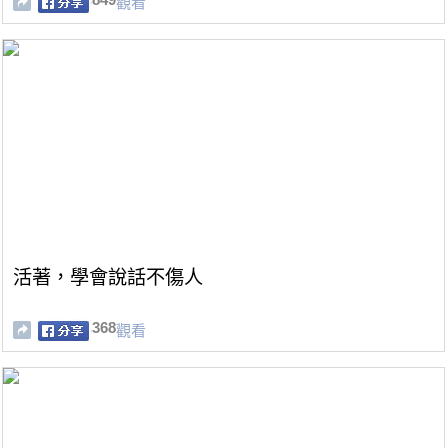
觀看
活著，學會說話不傷人
368
觀看