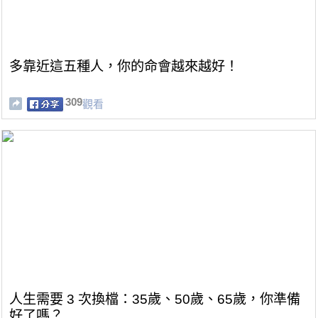
多靠近這五種人，你的命會越來越好！
309
觀看
人生需要 3 次換檔：35歲、50歲、65歲，你準備
好了嗎？