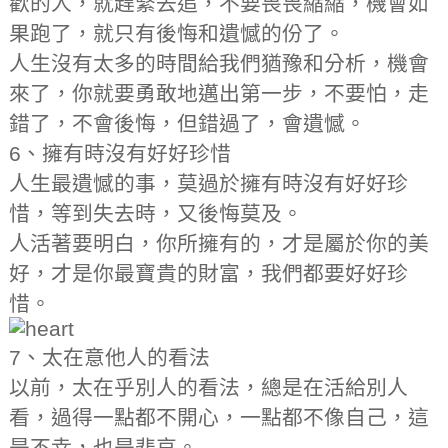
歡的人，就趕緊去追，不要畏畏縮縮，機會如
果跑了，就只有後悔和遺憾的份了。
人生沒有太多的時間給我們猶豫和分析，機會
來了，你就要勇敢地邁出第一步，不要怕，走
錯了，不會後悔，但錯過了，會遺憾。
6、擁有時沒有好好珍惜
人生最遺憾的事，莫過於擁有時沒有好好珍
惜，等到失去時，又後悔莫及。
人活著要明白，你所擁有的，才是屬於你的美
好，才是你最寶貴的財富，我們都要好好珍
惜。
7、太在意他人的看法
以前，太在乎別人的看法，總是在活給別人
看，過得一點都不開心，一點都不像自己，這
是不幸，也是悲哀。