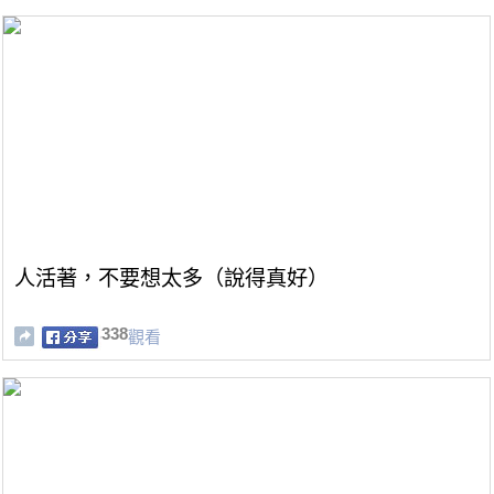
人活著，不要想太多（說得真好）
338
觀看