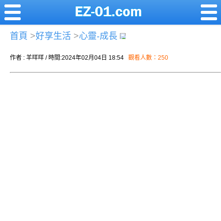
首頁
>
好享生活
>
心靈-成長
作者 : 羊咩咩 / 時間:2024年02月04日 18:54
觀看人數：250