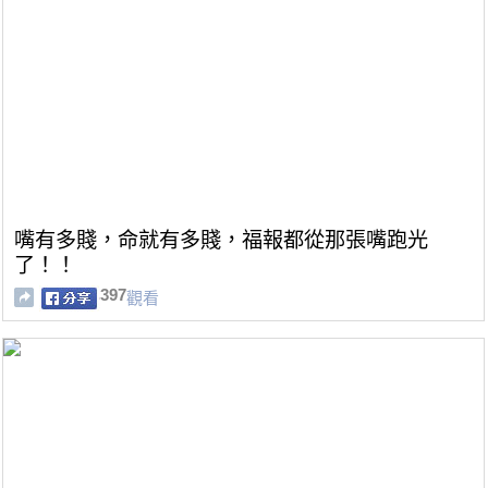
嘴有多賤，命就有多賤，福報都從那張嘴跑光
了！！
397
觀看