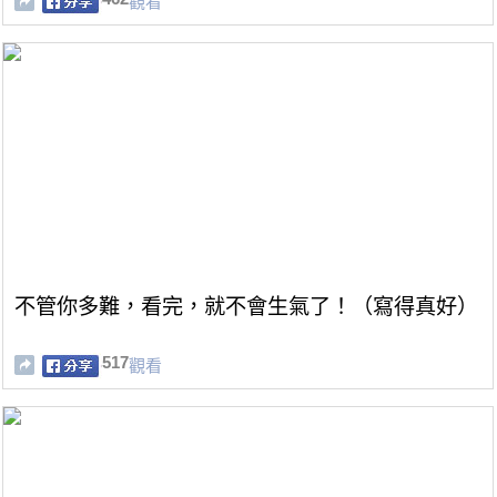
觀看
不管你多難，看完，就不會生氣了！（寫得真好）
517
觀看