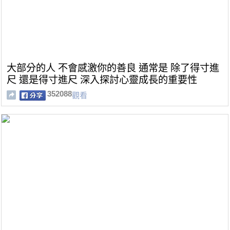
大部分的人 不會感激你的善良 通常是 除了得寸進
尺 還是得寸進尺 深入探討心靈成長的重要性
352088
觀看