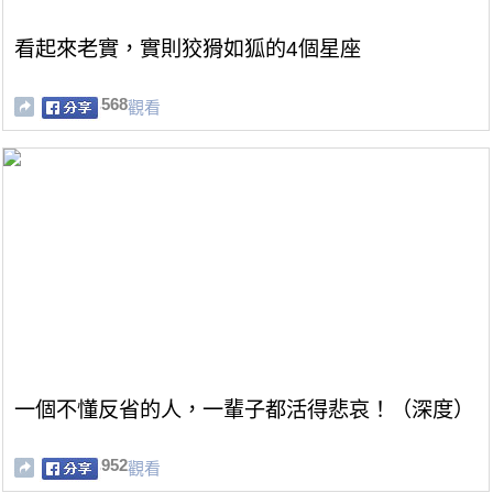
看起來老實，實則狡猾如狐的4個星座
568
觀看
一個不懂反省的人，一輩子都活得悲哀！（深度）
952
觀看