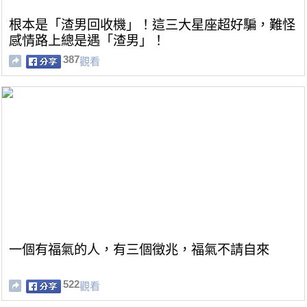
根本是「渣男回收機」！這三大星座超好騙，難怪
感情路上總是遇「渣男」！
387
觀看
一個有福氣的人，有三個徵兆，福氣不請自來
522
觀看