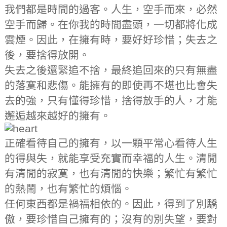
我們都是時間的過客。人生，空手而來，必然
空手而歸。在你我的時間盡頭，一切都將化成
雲煙。因此，在擁有時，要好好珍惜；失去之
後，要捨得放開。
失去之後還緊追不捨，最終追回來的只有無盡
的落寞和悲傷。能擁有的即使再不堪也比會失
去的強，只有懂得珍惜，捨得放手的人，才能
邂逅越來越好的擁有。
正確看待自己的擁有，以一顆平常心看待人生
的得與失，就能享受充實而幸福的人生。清閒
有清閒的寂寞，也有清閒的快樂；繁忙有繁忙
的熱鬧，也有繁忙的煩惱。
任何東西都是禍福相依的。因此，得到了別驕
傲，要珍惜自己擁有的；沒有的別失望，要對