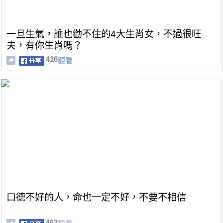
一旦生氣，誰也勸不住的4大生肖女，不過很旺
夫，有你生肖嗎？
416
觀看
口德不好的人，命也一定不好，不要不相信
462