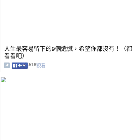
人生最容易留下的9個遺憾，希望你都沒有！（都
看看吧）
518
觀看