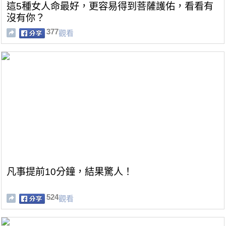
這5種女人命最好，更容易得到菩薩護佑，看看有
沒有你？
377
觀看
凡事提前10分鐘，結果驚人！
524
觀看