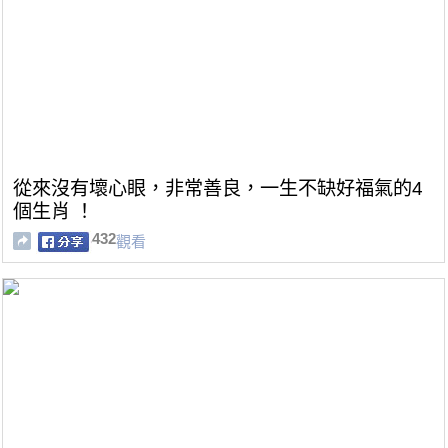
從來沒有壞心眼，非常善良，一生不缺好福氣的4
個生肖 ！
432
觀看