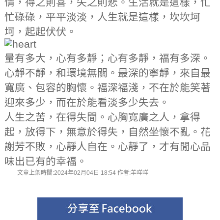
情，得之則喜，失之則悲。生活就是這樣，忙
忙碌碌，平平淡淡，人生就是這樣，坎坎坷
坷，起起伏伏。
量有多大，心有多靜；心有多靜，福有多深。
心靜不靜，和環境無關。最深的寧靜，來自最
寬廣、包容的胸懷。福深福淺，不在於能笑著
迎來多少，而在於能看淡多少失去。
人生之苦，在得失間。心胸寬廣之人，拿得
起，放得下，無意於得失，自然坐懷不亂。花
謝芳不敗，心靜人自在。心靜了，才有閒心品
味出已有的幸福。
文章上架時間:2024年02月04日 18:54 作者:羊咩咩