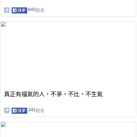
643
觀看
真正有福氣的人，不爭，不比，不生氣
341
觀看