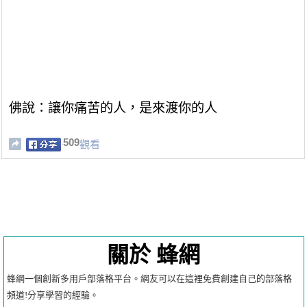
佛說：讓你痛苦的人，是來渡你的人
509
觀看
關於 蜂網
蜂網一個創新多用戶部落格平台。網友可以在這裡免費創建自己的部落格
頻道!分享學習的經驗。