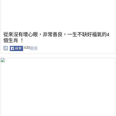
從來沒有壞心眼，非常善良，一生不缺好福氣的4
個生肖 ！
430
觀看