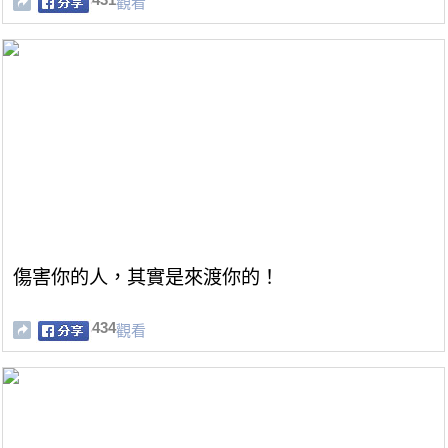
觀看
傷害你的人，其實是來渡你的！
434
觀看