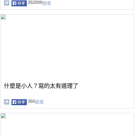
352009
觀看
什麼是小人？寫的太有道理了
360
觀看