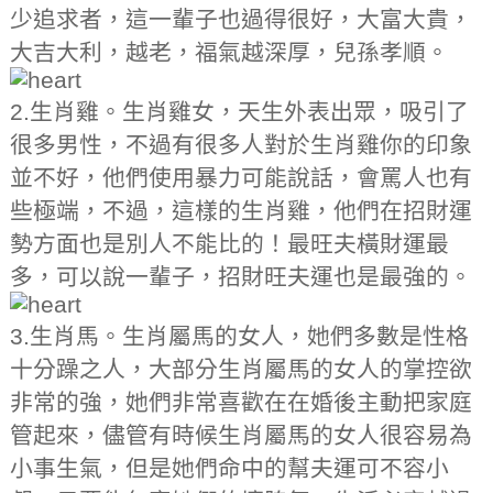
少追求者，這一輩子也過得很好，大富大貴，
大吉大利，越老，福氣越深厚，兒孫孝順。
2.生肖雞。生肖雞女，天生外表出眾，吸引了
很多男性，不過有很多人對於生肖雞你的印象
並不好，他們使用暴力可能說話，會罵人也有
些極端，不過，這樣的生肖雞，他們在招財運
勢方面也是別人不能比的！最旺夫橫財運最
多，可以說一輩子，招財旺夫運也是最強的。
3.生肖馬。生肖屬馬的女人，她們多數是性格
十分躁之人，大部分生肖屬馬的女人的掌控欲
非常的強，她們非常喜歡在在婚後主動把家庭
管起來，儘管有時候生肖屬馬的女人很容易為
小事生氣，但是她們命中的幫夫運可不容小