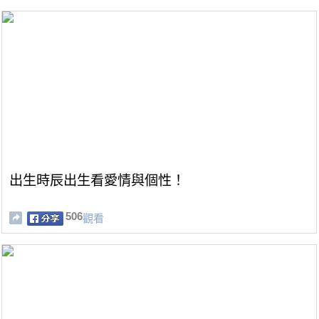
出生時辰出生看愛情與個性！
506
觀看