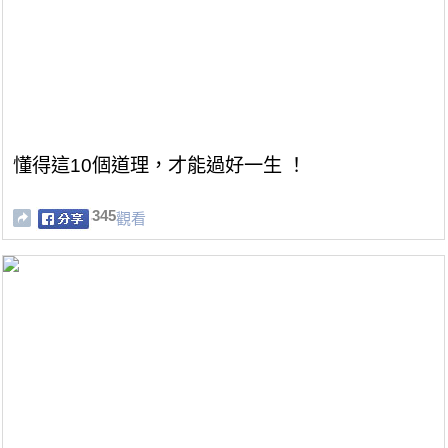
懂得這10個道理，才能過好一生 ！
345
觀看