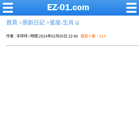
首頁
>
原創日記
>
星座-生肖
作者 : 羊咩咩 / 時間:2024年02月05日 22:40
觀看人數：414