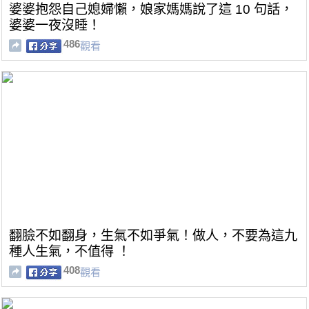
婆婆抱怨自己媳婦懶，娘家媽媽說了這 10 句話，
婆婆一夜沒睡！
486
觀看
翻臉不如翻身，生氣不如爭氣！做人，不要為這九
種人生氣，不值得 ！
408
觀看