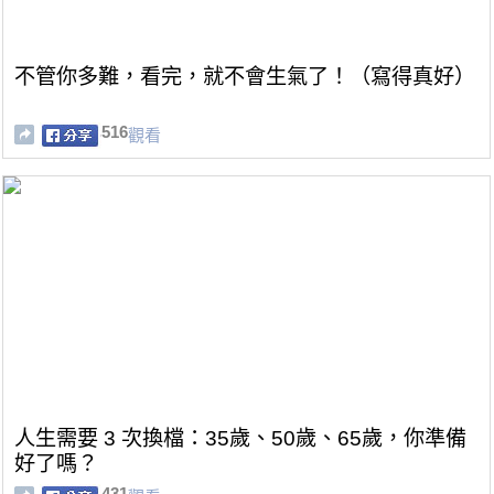
不管你多難，看完，就不會生氣了！（寫得真好）
516
觀看
人生需要 3 次換檔：35歲、50歲、65歲，你準備
好了嗎？
431