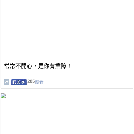
常常不開心，是你有業障！
285
觀看