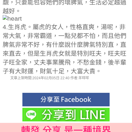
覷，只要能包容她們的壞脾氣，生活必定越過
越好。
4.生肖虎。屬虎的女人，性格直爽，湯呢，非
常大氣，非常霸道，一點兒都不怕，而且他們
脾氣非常不好，有什麼說什麼脾氣特別直，直
來直去，但是生肖虎女就是特別旺夫，旺夫旺
子旺全家，丈夫事業騰飛，不愁金錢，後半輩
子有大財運，財氣十足，大富大貴。
文章上架時間:2024年02月05日 22:40 作者:羊咩咩
轉發 分享 是一種境界