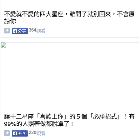
不愛就不愛的四大星座，離開了就別回來，不會原
諒你
364
觀看
讓十二星座「喜歡上你」的５個「必勝招式」！有
99%的人照著做都脫單了 !
220
觀看