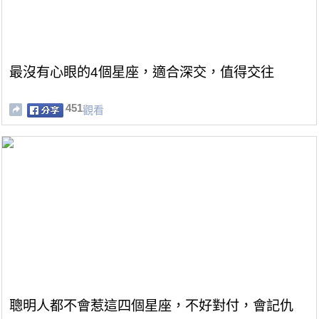
最沒有心眼的4個星座，適合深交，值得交往
451
觀看
聰明人都不會惹這四個星座，不好對付，會記仇