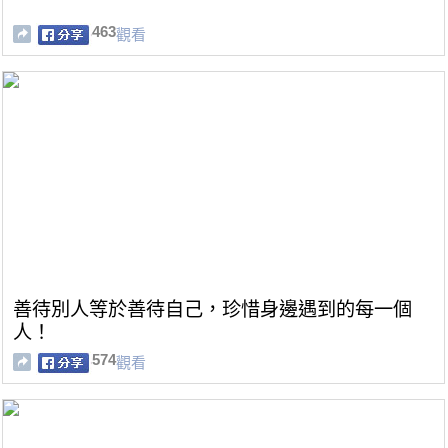
463
觀看
善待別人等於善待自己，珍惜身邊遇到的每一個
人！
574
觀看